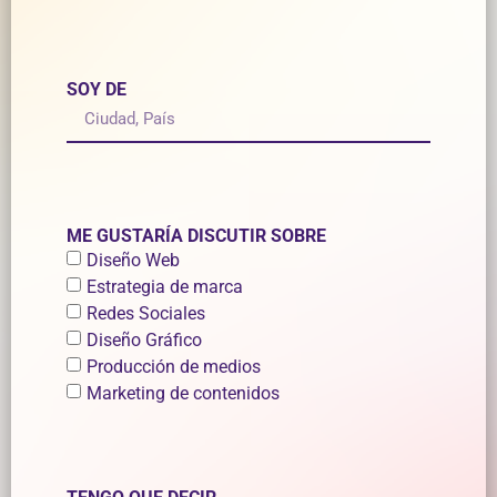
SOY DE
ME GUSTARÍA DISCUTIR SOBRE
Diseño Web
Estrategia de marca
Redes Sociales
Diseño Gráfico
Producción de medios
Marketing de contenidos